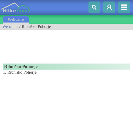
Webcams
Webcams
/ Ribniško Pohorje
Ribniško Pohorje
1. Ribniško Pohorje.