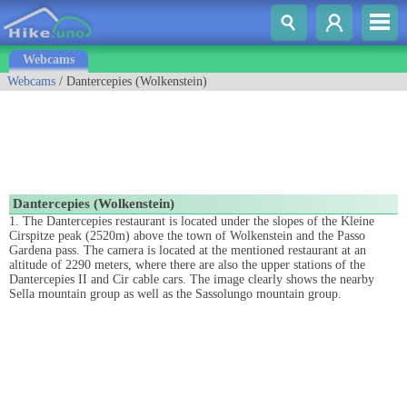
Webcams
Webcams
/ Dantercepies (Wolkenstein)
Dantercepies (Wolkenstein)
1. The Dantercepies restaurant is located under the slopes of the Kleine
Cirspitze peak (2520m) above the town of Wolkenstein and the Passo
Gardena pass. The camera is located at the mentioned restaurant at an
altitude of 2290 meters, where there are also the upper stations of the
Dantercepies II and Cir cable cars. The image clearly shows the nearby
Sella mountain group as well as the Sassolungo mountain group.