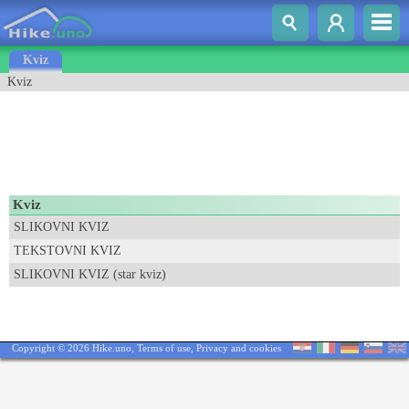
Kviz
Kviz
Kviz
SLIKOVNI KVIZ
TEKSTOVNI KVIZ
SLIKOVNI KVIZ (star kviz)
Copyright © 2026 Hike.uno,
Terms of use
,
Privacy and cookies