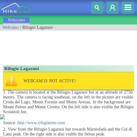
Webcams
Webcams
/ Rifugio Lagazuoi
Rifugio Lagazuoi
WEBCAM IS NOT ACTIVE!
1. The camera is located at the Rifugio Lagazuoi hut at an altitude of 2750
meters. The camera is facing southeast, on the left in the picture are visible
Croda del Lago, Monte Formin and Monte Averau. In the background are
Monte Pelmo and Monte Civetta. On the left side is also visible the Rifugio
Scoiattoli hut.
Source:
http://www.rifuginrete.com
2. View from the Rifugio Lagazuoi hut towards Marmolada and the Col di
Lana peak. On the right side is also visible the Setsas peak.